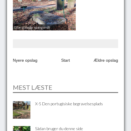
Ofte stillede spørgsmål
Nyere opslag
Start
Ældre opslag
MEST LÆSTE
X-5 Den portugisiske begravelsesplads
Sådan bruger du denne side