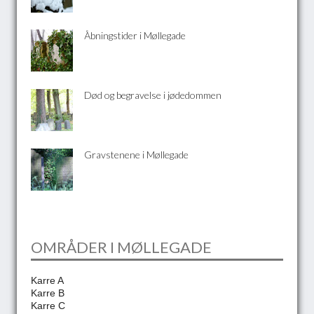
Åbningstider i Møllegade
Død og begravelse i jødedommen
Gravstenene i Møllegade
OMRÅDER I MØLLEGADE
Karre A
Karre B
Karre C