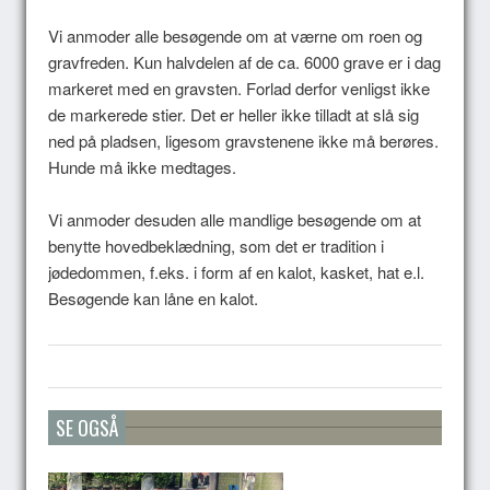
Vi anmoder alle besøgende om at værne om roen og
gravfreden. Kun halvdelen af de ca. 6000 grave er i dag
markeret med en gravsten. Forlad derfor venligst ikke
de markerede stier. Det er heller ikke tilladt at slå sig
ned på pladsen, ligesom gravstenene ikke må berøres.
Hunde må ikke medtages.
Vi anmoder desuden alle mandlige besøgende om at
benytte hovedbeklædning, som det er tradition i
jødedommen, f.eks. i form af en kalot, kasket, hat e.l.
Besøgende kan låne en kalot.
SE OGSÅ