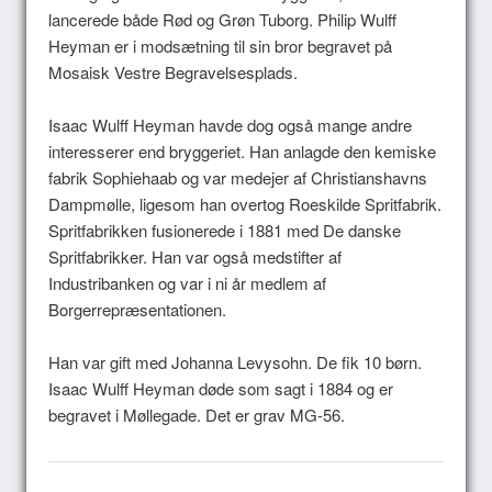
lancerede både Rød og Grøn Tuborg. Philip Wulff
Heyman er i modsætning til sin bror begravet på
Mosaisk Vestre Begravelsesplads.
Isaac Wulff Heyman havde dog også mange andre
interesserer end bryggeriet. Han anlagde den kemiske
fabrik Sophiehaab og var medejer af Christianshavns
Dampmølle, ligesom han overtog Roeskilde Spritfabrik.
Spritfabrikken fusionerede i 1881 med De danske
Spritfabrikker. Han var også medstifter af
Industribanken og var i ni år medlem af
Borgerrepræsentationen.
Han var gift med Johanna Levysohn. De fik 10 børn.
Isaac Wulff Heyman døde som sagt i 1884 og er
begravet i Møllegade. Det er grav MG-56.