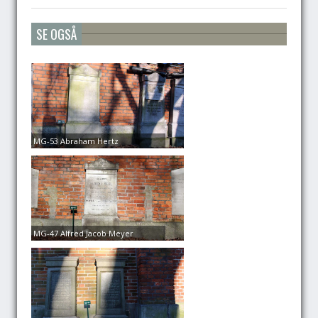
SE OGSÅ
MG-53 Abraham Hertz
MG-47 Alfred Jacob Meyer