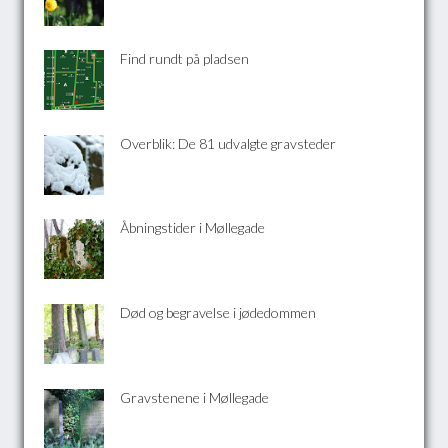
Find rundt på pladsen
Overblik: De 81 udvalgte gravsteder
Åbningstider i Møllegade
Død og begravelse i jødedommen
Gravstenene i Møllegade