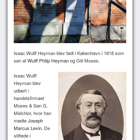
Isaac Wulff Heyman blev født i København i 1818 som
søn af
Wulff Philip Heyman
og Gitl Moses.
Isaac Wulff
Heyman blev
udlært i
handelsfirmaet
Moses & Søn G.
Melchior, hvor han
mødte
Joseph
Marcus Levin
. De
stiftede i